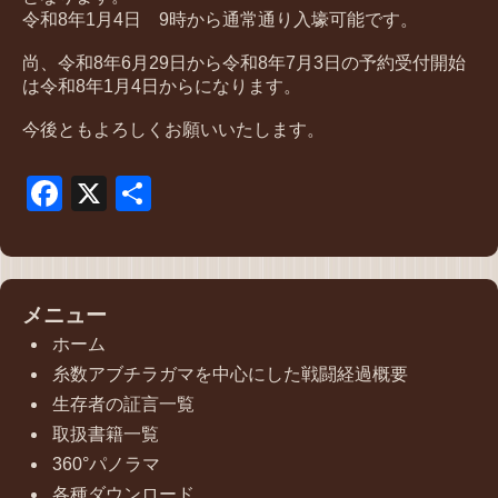
令和8年1月4日 9時から通常通り入壕可能です。
尚、令和8年6月29日から令和8年7月3日の予約受付開始
は令和8年1月4日からになります。
今後ともよろしくお願いいたします。
Facebook
X
共
有
メニュー
ホーム
糸数アブチラガマを中心にした戦闘経過概要
生存者の証言一覧
取扱書籍一覧
360°パノラマ
各種ダウンロード