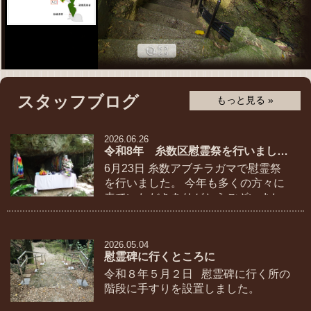
スタッフブログ
もっと見る »
2026.06.26
令和8年 糸数区慰霊祭を行いました☆
6月23日 糸数アブチラガマで慰霊祭
を行いました。 今年も多くの方々に
来ていただきありがとうございまし
た。
2026.05.04
慰霊碑に行くところに
令和８年５月２日 慰霊碑に行く所の
階段に手すりを設置しました。