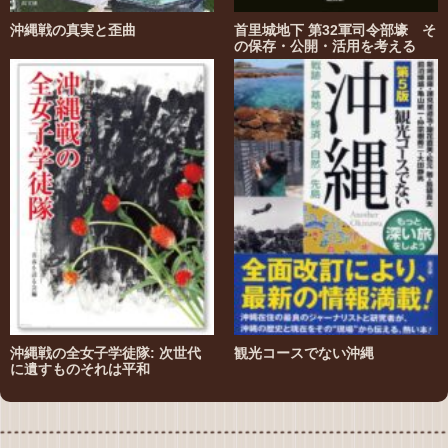
沖縄戦の真実と歪曲
首里城地下 第32軍司令部壕 そ
の保存・公開・活用を考える
沖縄戦の全女子学徒隊: 次世代
観光コースでない沖縄
に遺すものそれは平和