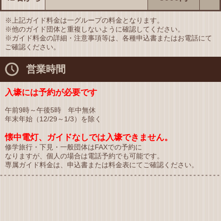
※上記ガイド料金は一グループの料金となります。
※他のガイド団体と重複しないように確認してください。
※ガイド料金の詳細・注意事項等は、各種申込書またはお電話にて
ご確認ください。
営業時間
入壕には予約が必要です
午前9時～午後5時 年中無休
年末年始（12/29～1/3）を除く
懐中電灯、ガイドなしでは入壕できません。
修学旅行・下見・一般団体はFAXでの予約に
なりますが、個人の場合は電話予約でも可能です。
専属ガイド料金は、申込書または料金表にてご確認ください。