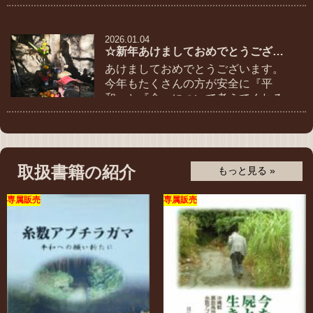
2026.01.04
☆新年あけましておめでとうございます☆
あけましておめでとうございます。
今年もたくさんの方が安全に『平
和』と『命』について考えてくれる
場としていけいるように願いまし
た。 今年もよろしくお願い致しま
す。
取扱書籍の紹介
もっと見る »
専属販売
専属販売