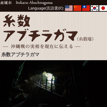
Language(言語選択):
糸数アブチラガマ