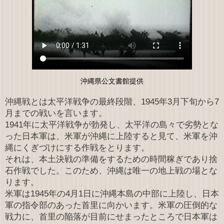
沖縄県公文書館提供
沖縄戦とは太平洋戦争の最終段階、1945年3月下旬から7
月までの戦いを言います。
1941年に太平洋戦争が勃発し、太平洋の島々で劣勢とな
った日本軍は、米軍が沖縄に上陸すると見て、米軍を沖
縄にくぎづけにする作戦をとります。
それは、本土決戦の準備をするための時間稼ぎであり捨
石作戦でした。このため、沖縄は唯一の地上戦の場とな
ります。
米軍は1945年の4月1日に沖縄本島の中部に上陸し、日本
軍の指令部のあった首里に向かいます。米軍の圧倒的な
戦力に、首里の陥落が目前にせまったところで日本軍は