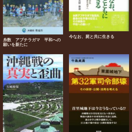
今なお、屍と共に生きる
糸数 アブチラガマ 平和への
願いを新たに