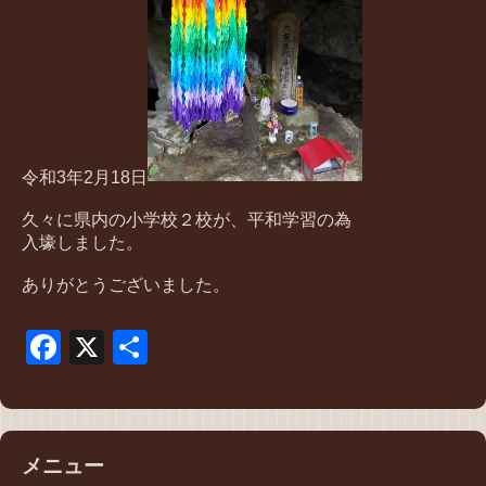
令和3年2月18日
久々に県内の小学校２校が、平和学習の為
入壕しました。
ありがとうございました。
Facebook
X
共
有
メニュー