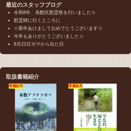
最近のスタッフブログ
令和8年 糸数区慰霊祭を行いました☆
慰霊碑に行くところに
☆新年あけましておめでとうございます☆
今年もありがとうございました☆
8月22日ガマから出た日
取扱書籍紹介
専属販売
専属販売